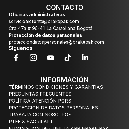
CONTACTO
Oficinas administrativas
servicioalcliente@brakepak.com
Cra 47a # 96-41 La Castellana Bogotá
Protección de datos personales
protecciondatospersonales@brakepak.com
Siguenos
INFORMACIÓN
TÉRMINOS CONDICIONES Y GARANTÍAS
PREGUNTAS FRECUENTES
POLÍTICA ATENCIÓN PQRS
PROTECCIÓN DE DATOS PERSONALES
TRABAJA CON NOSOTROS
PTEE & SAGRILAFT
ELIMINACIÓN DE CUENTA APP BRAKE PAK