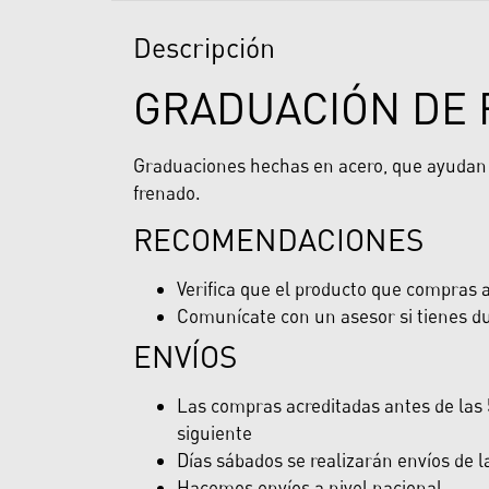
Descripción
GRADUACIÓN DE
Graduaciones hechas en acero, que ayudan a
frenado.
RECOMENDACIONES
Verifica que el producto que compras ap
Comunícate con un asesor si tienes du
ENVÍOS
Las compras acreditadas antes de las 5
siguiente
Días sábados se realizarán envíos de 
Hacemos envíos a nivel nacional