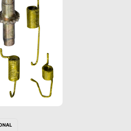
IONAL