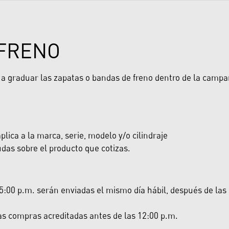
 FRENO
 graduar las zapatas o bandas de freno dentro de la campan
lica a la marca, serie, modelo y/o cilindraje
das sobre el producto que cotizas.
:00 p.m. serán enviadas el mismo día hábil, después de las 5:
las compras acreditadas antes de las 12:00 p.m.