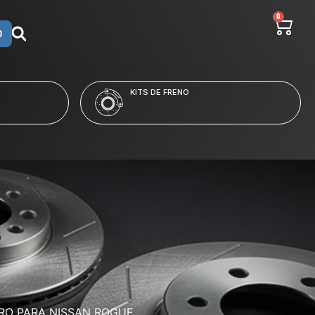
0
O
LÍQUIDO Y LIMPIADORES
RO PARA NISSAN ROGUE