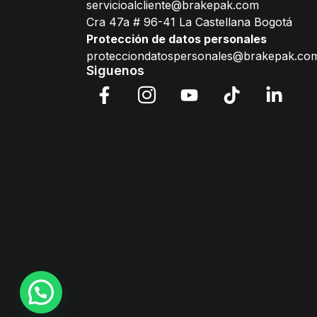
servicioalcliente@brakepak.com
Cra 47a # 96-41 La Castellana Bogotá
Protección de datos personales
protecciondatospersonales@brakepak.co
Siguenos