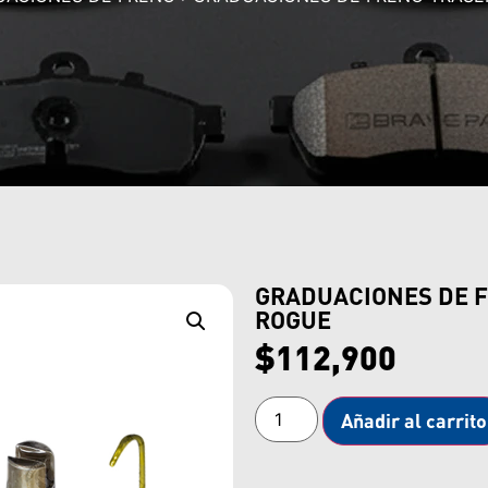
GRADUACIONES DE F
ROGUE
$
112,900
Añadir al carrito