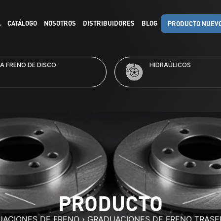
A
CATÁLOGO
NOSOTROS
DISTRIBUIDORES
BLOG
PRODUCTO NUEV
RAÚLICOS
KITS DE FRENO
PRODUCTO
ACIONES DE FRENO
›
GRADUACIONES DE FRENO TRASE