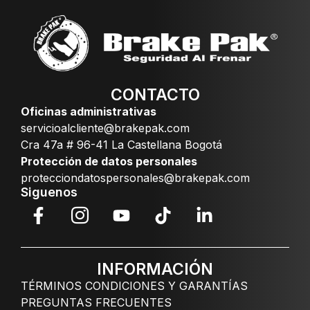
CONTACTO
Oficinas administrativas
servicioalcliente@brakepak.com
Cra 47a # 96-41 La Castellana Bogotá
Protección de datos personales
protecciondatospersonales@brakepak.com
Siguenos
INFORMACIÓN
TÉRMINOS CONDICIONES Y GARANTÍAS
PREGUNTAS FRECUENTES