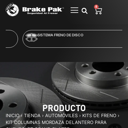
0
SISTEMA FRENO DE DISCO
PRODUCTO
INICIO
›
TIENDA
›
AUTOMÓVILES
›
KITS DE FRENO
›
KIT COLUMNAS MORDAZA DELANTERO PARA