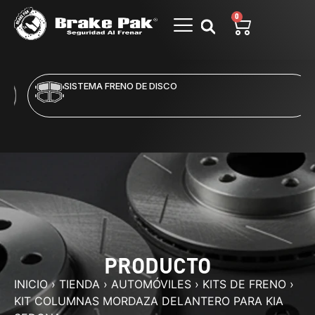
0
SISTEMA FRENO DE DISCO
PRODUCTO
INICIO
›
TIENDA
›
AUTOMÓVILES
›
KITS DE FRENO
›
KIT COLUMNAS MORDAZA DELANTERO PARA KIA