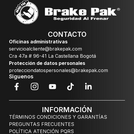
CONTACTO
Oficinas administrativas
servicioalcliente@brakepak.com
Cra 47a # 96-41 La Castellana Bogotá
Protección de datos personales
protecciondatospersonales@brakepak.com
Siguenos
INFORMACIÓN
TÉRMINOS CONDICIONES Y GARANTÍAS
PREGUNTAS FRECUENTES
POLÍTICA ATENCIÓN PQRS