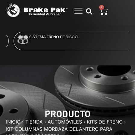
0
SISTEMA FRENO DE DISCO
PRODUCTO
INICIO
›
TIENDA
›
AUTOMÓVILES
›
KITS DE FRENO
›
KIT COLUMNAS MORDAZA DELANTERO PARA