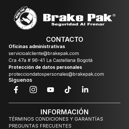
CONTACTO
Oficinas administrativas
servicioalcliente@brakepak.com
Cra 47a # 96-41 La Castellana Bogotá
Protección de datos personales
protecciondatospersonales@brakepak.com
Siguenos
INFORMACIÓN
TÉRMINOS CONDICIONES Y GARANTÍAS
PREGUNTAS FRECUENTES