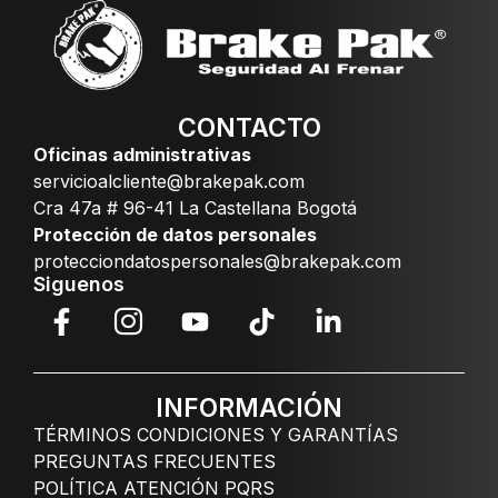
CONTACTO
Oficinas administrativas
servicioalcliente@brakepak.com
Cra 47a # 96-41 La Castellana Bogotá
Protección de datos personales
protecciondatospersonales@brakepak.com
Siguenos
INFORMACIÓN
TÉRMINOS CONDICIONES Y GARANTÍAS
PREGUNTAS FRECUENTES
POLÍTICA ATENCIÓN PQRS