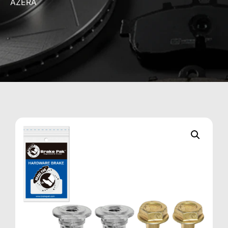
AZERA