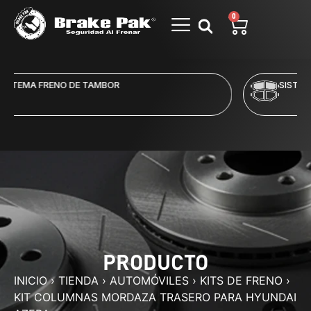
0
SISTEMA FRENO DE DISCO
PRODUCTO
INICIO
›
TIENDA
›
AUTOMÓVILES
›
KITS DE FRENO
›
KIT COLUMNAS MORDAZA TRASERO PARA HYUNDAI