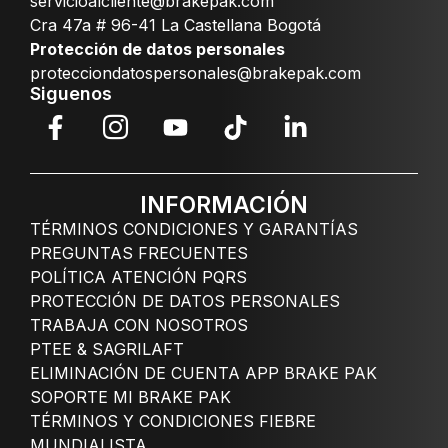
servicioalcliente@brakepak.com
Cra 47a # 96-41 La Castellana Bogotá
Protección de datos personales
protecciondatospersonales@brakepak.com
Siguenos
INFORMACIÓN
TÉRMINOS CONDICIONES Y GARANTÍAS
PREGUNTAS FRECUENTES
POLÍTICA ATENCIÓN PQRS
PROTECCIÓN DE DATOS PERSONALES
TRABAJA CON NOSOTROS
PTEE & SAGRILAFT
ELIMINACIÓN DE CUENTA APP BRAKE PAK
SOPORTE MI BRAKE PAK
TÉRMINOS Y CONDICIONES FIEBRE
MUNDIALISTA