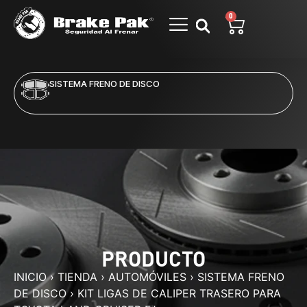
0
SISTEMA FRENO DE DISCO
PRODUCTO
INICIO
›
TIENDA
›
AUTOMÓVILES
›
SISTEMA FRENO
DE DISCO
›
KIT LIGAS DE CALIPER TRASERO PARA