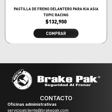
PASTILLA DE FRENO DELANTERO PARA KIA ASIA
TOPIC RACING
$
132,900
COMPRAR
CONTACTO
Oficinas administrativas
servicioalcliente@brakepak.com