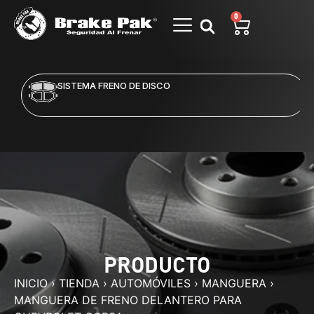
0
SISTEMA FRENO DE DISCO
PRODUCTO
INICIO
›
TIENDA
›
AUTOMÓVILES
›
MANGUERA
›
MANGUERA DE FRENO DELANTERO PARA