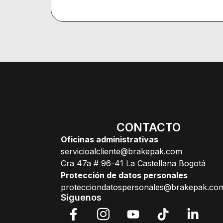
CONTACTO
Oficinas administrativas
servicioalcliente@brakepak.com
Cra 47a # 96-41 La Castellana Bogotá
Protección de datos personales
protecciondatospersonales@brakepak.co
Siguenos