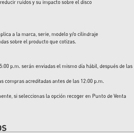
educir ruidos y su impacto sobre el disco
lica a la marca, serie, modelo y/o cilindraje
das sobre el producto que cotizas.
:00 p.m. serán enviadas el mismo día hábil, después de las 5:
las compras acreditadas antes de las 12:00 p.m.
nte, si seleccionas la opción recoger en Punto de Venta
OS