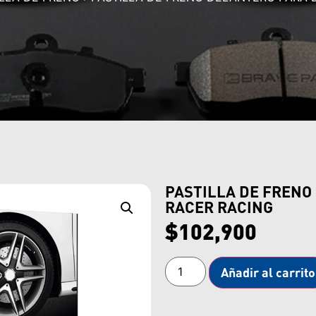
PASTILLA DE FREN
RACER RACING
$
102,900
Añadir al carrito