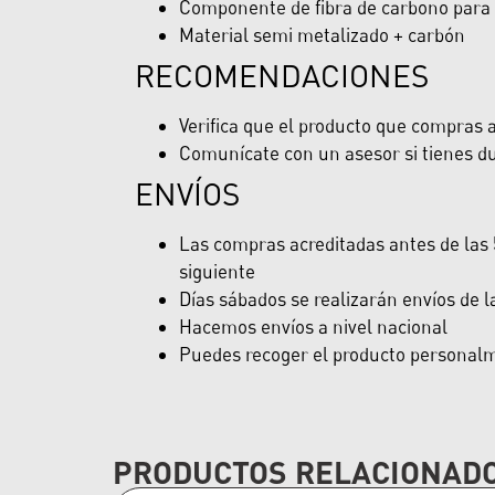
Componente de fibra de carbono para r
Material semi metalizado + carbón
RECOMENDACIONES
Verifica que el producto que compras ap
Comunícate con un asesor si tienes du
ENVÍOS
Las compras acreditadas antes de las 5
siguiente
Días sábados se realizarán envíos de 
Hacemos envíos a nivel nacional
Puedes recoger el producto personalme
PRODUCTOS RELACIONAD