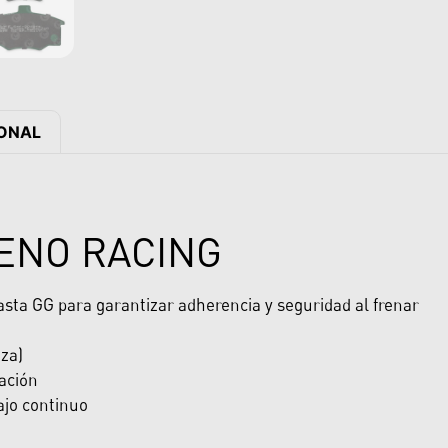
IONAL
RENO RACING
hasta GG para garantizar adherencia y seguridad al frenar
eza)
ación
ajo continuo