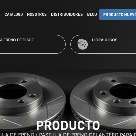
A
CATÁLOGO
NOSOTROS
DISTRIBUIDORES
BLOG
PRODUCTO NUEV
HIDRAÚLICOS
KITS D
PRODUCTO
ILLA DE FRENO
›
PASTILLA DE FRENO DELANTERO PARA