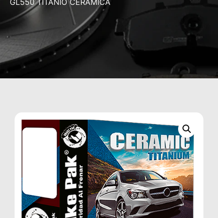
GL550 TITANIO CERÁMICA