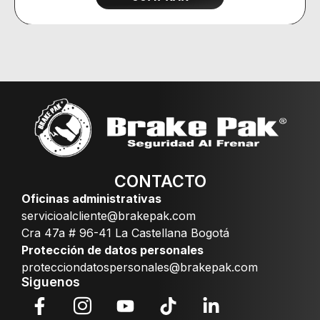
CONTACTO
Oficinas administrativas
servicioalcliente@brakepak.com
Cra 47a # 96-41 La Castellana Bogotá
Protección de datos personales
protecciondatospersonales@brakepak.com
Siguenos