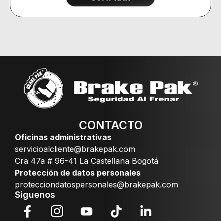
CONTACTO
Oficinas administrativas
servicioalcliente@brakepak.com
Cra 47a # 96-41 La Castellana Bogotá
Protección de datos personales
protecciondatospersonales@brakepak.com
Siguenos