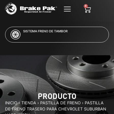
0
SISTEMA FRENO DE TAMBOR
PRODUCTO
INICIO
›
TIENDA
›
PASTILLA DE FRENO
›
PASTILLA
DE FRENO TRASERO PARA CHEVROLET SUBURBAN