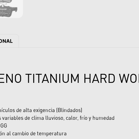
IONAL
RENO TITANIUM HARD W
ículos de alta exigencia (Blindados)
 variables de clima lluvioso, calor, frío y humedad
a GG
ión al cambio de temperatura