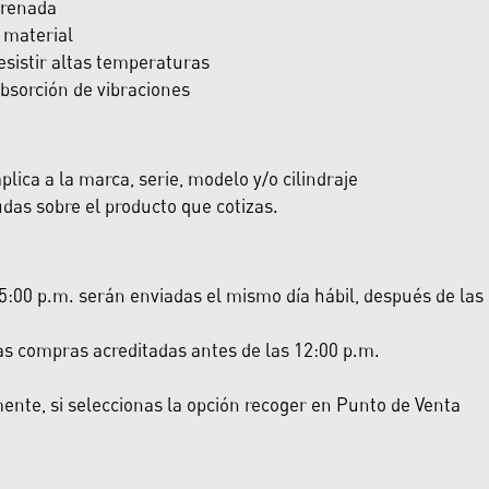
frenada
 material
sistir altas temperaturas
bsorción de vibraciones
lica a la marca, serie, modelo y/o cilindraje
das sobre el producto que cotizas.
:00 p.m. serán enviadas el mismo día hábil, después de las 5:
las compras acreditadas antes de las 12:00 p.m.
nte, si seleccionas la opción recoger en Punto de Venta