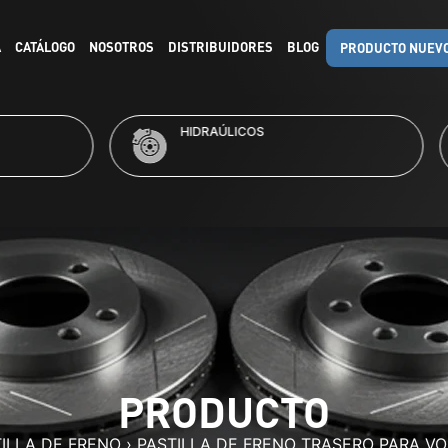
A
CATÁLOGO
NOSOTROS
DISTRIBUIDORES
BLOG
PRODUCTO NUEV
RAÚLICOS
KITS DE FRENO
PRODUCTO
ILLA DE FRENO
›
PASTILLA DE FRENO TRASERO PARA V