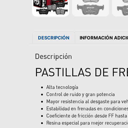
DESCRIPCIÓN
INFORMACIÓN ADIC
Descripción
PASTILLAS DE F
Alta tecnología
Control de ruido y gran potencia
Mayor resistencia al desgaste para veh
Estabilidad en frenadas en condiciones
Coeficiente de fricción desde FF hast
Resina especial para mejor recuperac