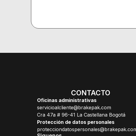
CONTACTO
Oficinas administrativas
servicioalcliente@brakepak.com
Cra 47a # 96-41 La Castellana Bogotá
Protección de datos personales
protecciondatospersonales@brakepak.co
Siguenos