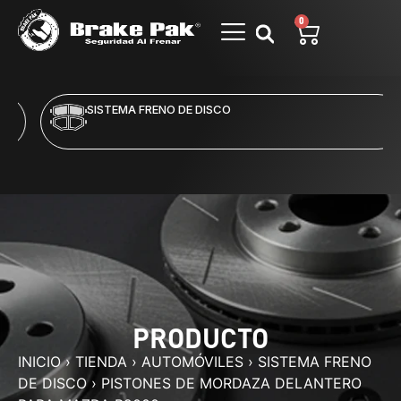
0
SISTEMA FRENO DE DISCO
PRODUCTO
INICIO
›
TIENDA
›
AUTOMÓVILES
›
SISTEMA FRENO
DE DISCO
›
PISTONES DE MORDAZA DELANTERO