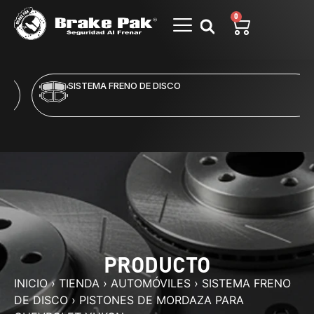
0
SISTEMA FRENO DE DISCO
PRODUCTO
INICIO
›
TIENDA
›
AUTOMÓVILES
›
SISTEMA FRENO
DE DISCO
›
PISTONES DE MORDAZA PARA