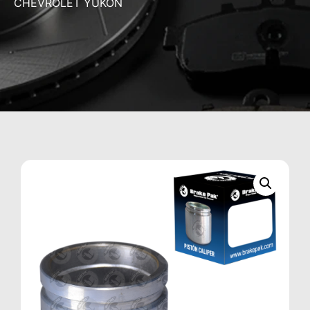
CHEVROLET YUKON