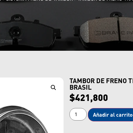
TAMBOR DE FRENO T
BRASIL
$
421,800
Añadir al carrito