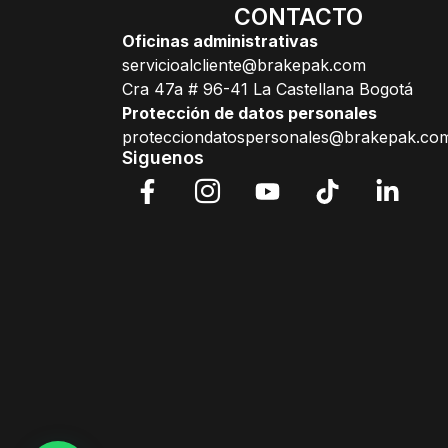
CONTACTO
Oficinas administrativas
servicioalcliente@brakepak.com
Cra 47a # 96-41 La Castellana Bogotá
Protección de datos personales
protecciondatospersonales@brakepak.co
Siguenos