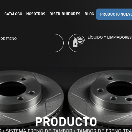
A
CATÁLOGO
NOSOTROS
DISTRIBUIDORES
BLOG
PRODUCTO NUEV
LÍQUIDO Y LIMPIADORES
 DE FRENO
PRODUCTO
S
›
SISTEMA FRENO DE TAMBOR
›
TAMBOR DE FRENO TRA