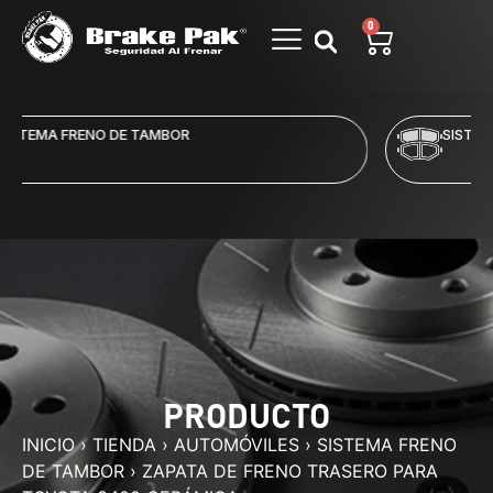
0
SISTEMA FRENO DE DISCO
PRODUCTO
INICIO
›
TIENDA
›
AUTOMÓVILES
›
SISTEMA FRENO
DE TAMBOR
›
ZAPATA DE FRENO TRASERO PARA