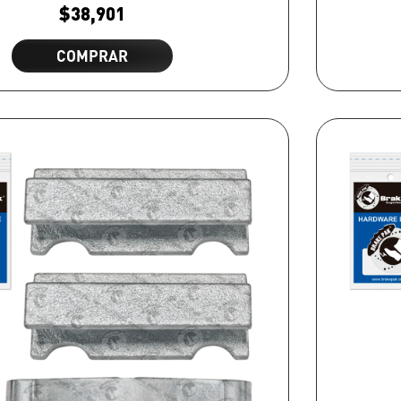
$
38,901
COMPRAR