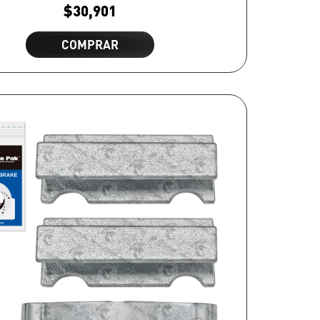
$
30,901
COMPRAR