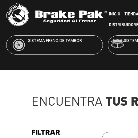
INICIO
TIEND
DISTRIBUIDOR
SISTEMA FRENO DE DISCO
HID
TUS 
ENCUENTRA
FILTRAR