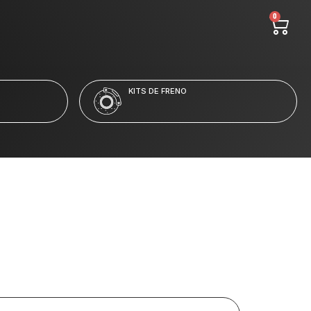
0
LÍQUIDO Y LIMPIADORES