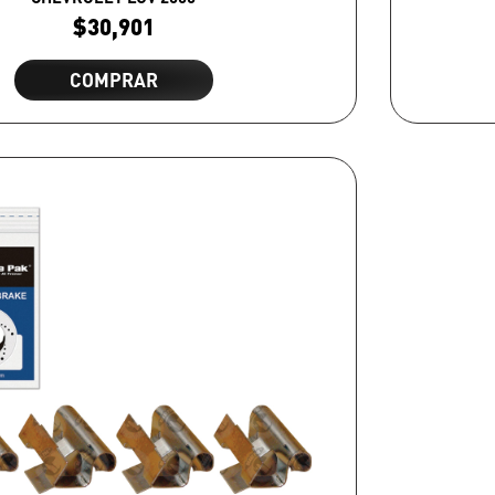
$
30,901
COMPRAR