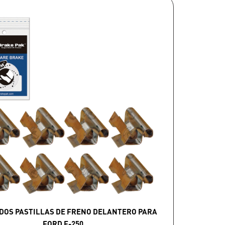
DOS PASTILLAS DE FRENO DELANTERO PARA
FORD F-250