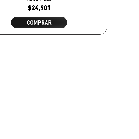
$
24,901
COMPRAR