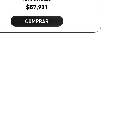
$
57,901
COMPRAR