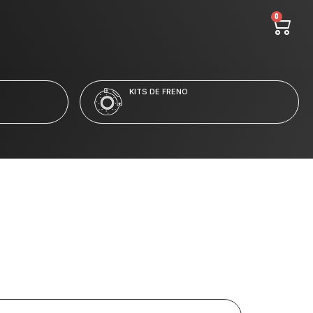
0
LÍQUIDO Y LIMPIADORES