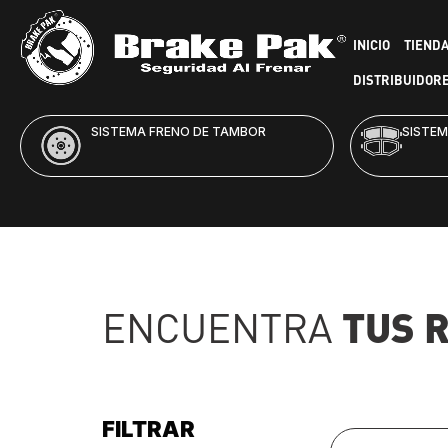
INICIO
TIEND
DISTRIBUIDOR
SISTEMA FRENO DE DISCO
HID
TUS 
ENCUENTRA
FILTRAR