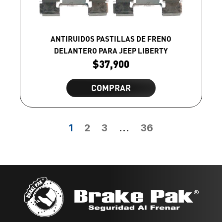
ANTIRUIDOS PASTILLAS DE FRENO
DELANTERO PARA JEEP LIBERTY
$
37,900
COMPRAR
1
2
3
…
36