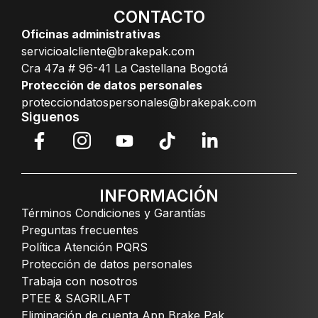
CONTACTO
Oficinas administrativas
servicioalcliente@brakepak.com
Cra 47a # 96-41 La Castellana Bogotá
Protección de datos personales
protecciondatospersonales@brakepak.com
Siguenos
INFORMACIÓN
Términos Condiciones y Garantías
Preguntas frecuentes
Política Atención PQRS
Protección de datos personales
Trabaja con nosotros
PTEE & SAGRILAFT
Eliminación de cuenta App Brake Pak