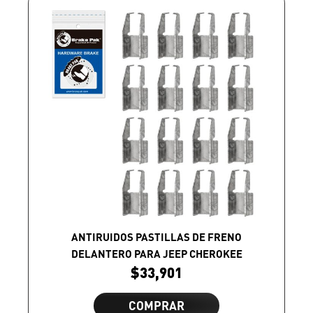
ANTIRUIDOS PASTILLAS DE FRENO
DELANTERO PARA JEEP CHEROKEE
$
33,901
COMPRAR