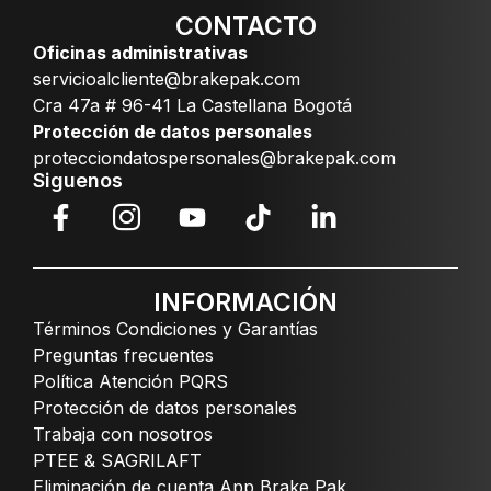
CONTACTO
Oficinas administrativas
servicioalcliente@brakepak.com
Cra 47a # 96-41 La Castellana Bogotá
Protección de datos personales
protecciondatospersonales@brakepak.com
Siguenos
INFORMACIÓN
Términos Condiciones y Garantías
Preguntas frecuentes
Política Atención PQRS
Protección de datos personales
Trabaja con nosotros
PTEE & SAGRILAFT
Eliminación de cuenta App Brake Pak