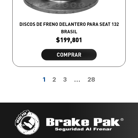
DISCOS DE FRENO DELANTERO PARA SEAT 132
BRASIL
$
199,801
COMPRAR
1
2
3
…
28