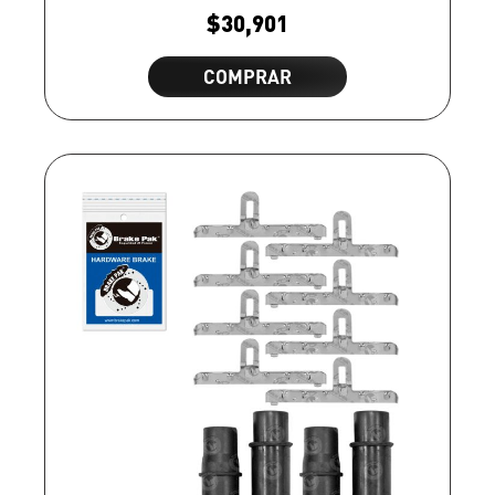
$
30,901
COMPRAR