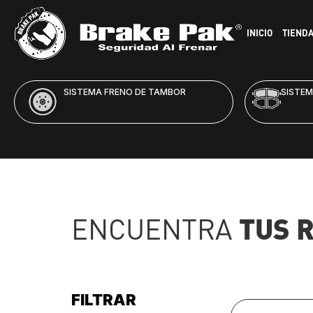
INICIO
TIEND
SISTEMA FRENO DE DISCO
HID
TUS 
ENCUENTRA
FILTRAR