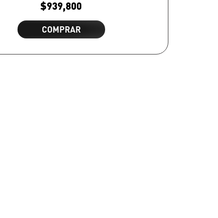
$
939,800
COMPRAR