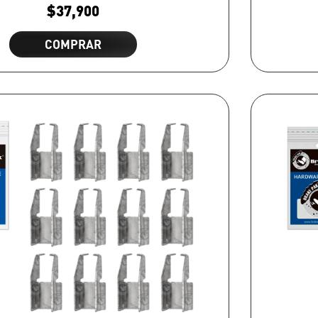
$
37,900
COMPRAR