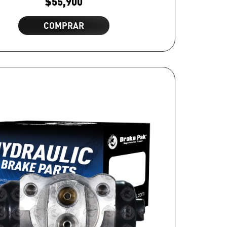
$
55,900
COMPRAR