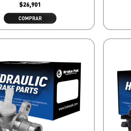
$
26,901
COMPRAR