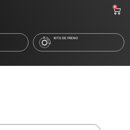
0
LÍQUIDO Y LIMPIADORES