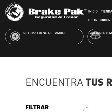
INICIO
TIEND
DISTRIBUIDOR
SISTEMA FRENO DE DISCO
HID
TUS 
ENCUENTRA
FILTRAR