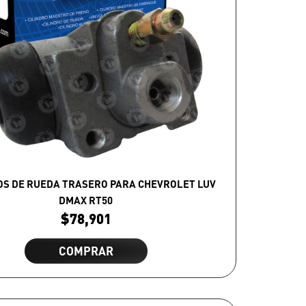
OS DE RUEDA TRASERO PARA CHEVROLET LUV
DMAX RT50
$
78,901
COMPRAR