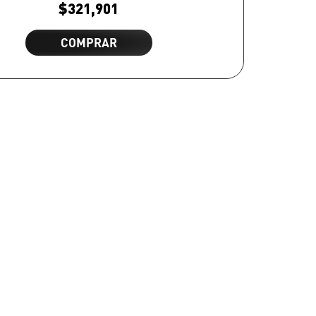
$
321,901
COMPRAR