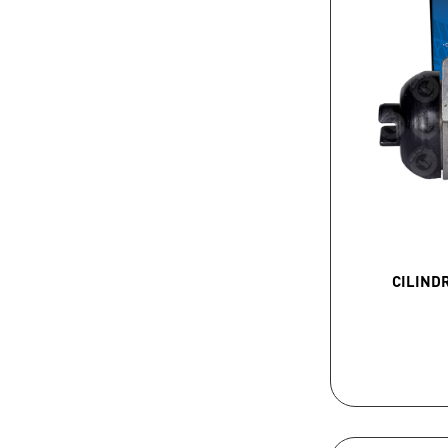
CILIND