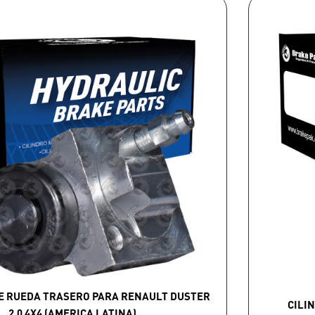
E RUEDA TRASERO PARA RENAULT DUSTER
CILI
2.0 4X4 (AMERICA LATINA)