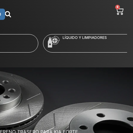
0
O
LÍQUIDO Y LIMPIADORES
 FRENO TRASERO PARA KIA FORTE