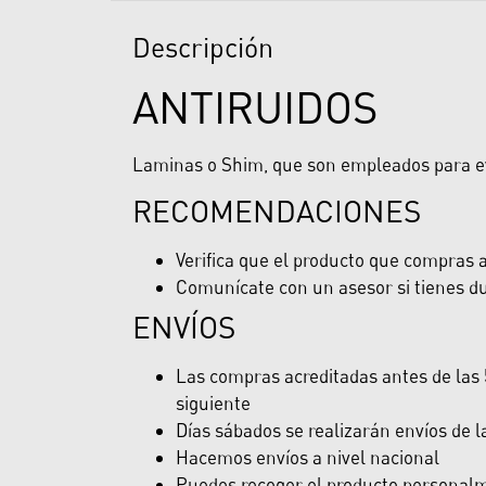
Descripción
ANTIRUIDOS
Laminas o Shim, que son empleados para evita
RECOMENDACIONES
Verifica que el producto que compras ap
Comunícate con un asesor si tienes du
ENVÍOS
Las compras acreditadas antes de las 5
siguiente
Días sábados se realizarán envíos de 
Hacemos envíos a nivel nacional
Puedes recoger el producto personalme