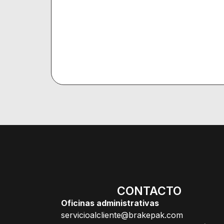
CONTACTO
Oficinas administrativas
servicioalcliente@brakepak.com