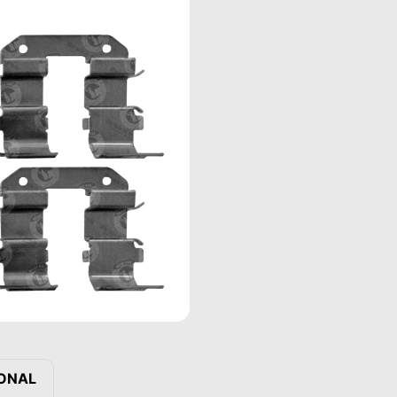
IONAL