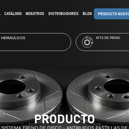
A
CATÁLOGO
NOSOTROS
DISTRIBUIDORES
BLOG
PRODUCTO NUEV
RAÚLICOS
KITS DE FRENO
PRODUCTO
›
SISTEMA FRENO DE DISCO
›
ANTIRUIDOS PASTILLAS DE