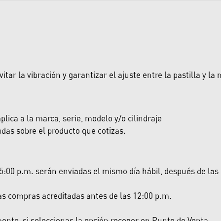
r la vibración y garantizar el ajuste entre la pastilla y la
lica a la marca, serie, modelo y/o cilindraje
das sobre el producto que cotizas.
:00 p.m. serán enviadas el mismo día hábil, después de las 5:
las compras acreditadas antes de las 12:00 p.m.
nte, si seleccionas la opción recoger en Punto de Venta