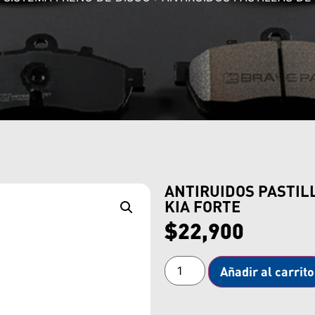
ANTIRUIDOS PASTIL
KIA FORTE
$
22,900
Añadir al carrito