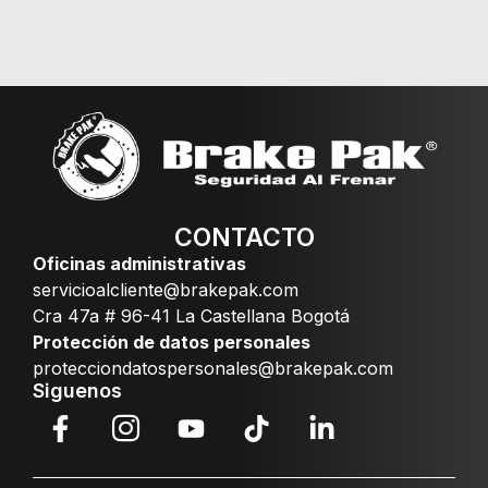
CONTACTO
Oficinas administrativas
servicioalcliente@brakepak.com
Cra 47a # 96-41 La Castellana Bogotá
Protección de datos personales
protecciondatospersonales@brakepak.com
Siguenos