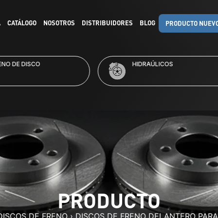
A
CATÁLOGO
NOSOTROS
DISTRIBUIDORES
BLOG
PRODUCTO NUEV
RAÚLICOS
KITS DE FRENO
PRODUCTO
DISCOS DE FRENO
›
DISCOS DE FRENO DELANTERO PAR