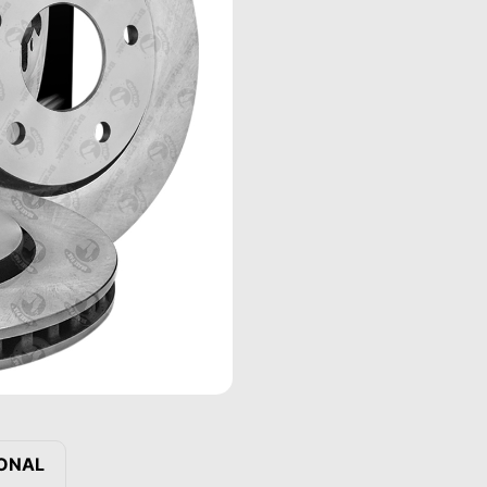
IONAL