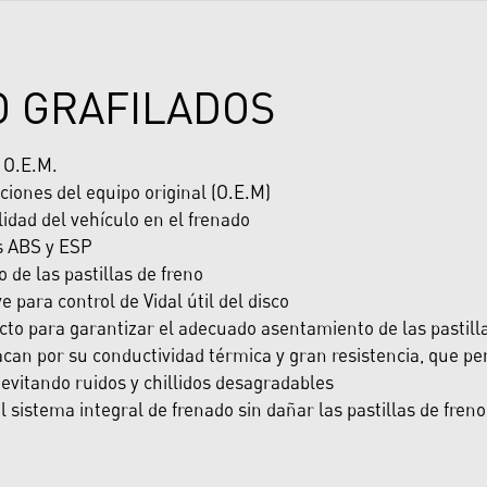
O GRAFILADOS
y O.E.M.
ciones del equipo original (O.E.M)
dad del vehículo en el frenado
s ABS y ESP
de las pastillas de freno
e para control de Vidal útil del disco
cto para garantizar el adecuado asentamiento de las pastill
can por su conductividad térmica y gran resistencia, que per
evitando ruidos y chillidos desagradables
sistema integral de frenado sin dañar las pastillas de freno