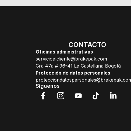
CONTACTO
Oficinas administrativas
servicioalcliente@brakepak.com
Cra 47a # 96-41 La Castellana Bogotá
Protección de datos personales
protecciondatospersonales@brakepak.co
Siguenos