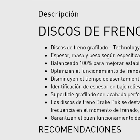
Descripción
DISCOS DE FREN
Discos de freno grafilado – Technolog
Espesor, masa y peso según especifica
Balanceado 100% para mejorar estabili
Optimizan el funcionamiento de freno
Disminuyen el tiempo de asentamiento 
Identificación de espesor en bajo reliev
Superficie grafilado con acabado perfe
Los discos de freno Brake Pak se desta
frecuencia en el momento de frenado, 
Garantizan el buen funcionamiento del 
RECOMENDACIONES