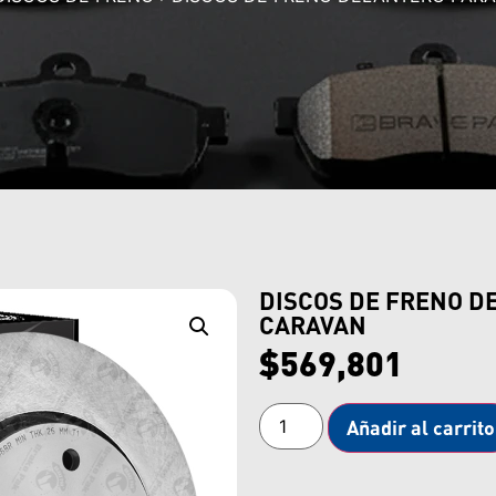
DISCOS DE FRENO D
CARAVAN
$
569,801
Añadir al carrito