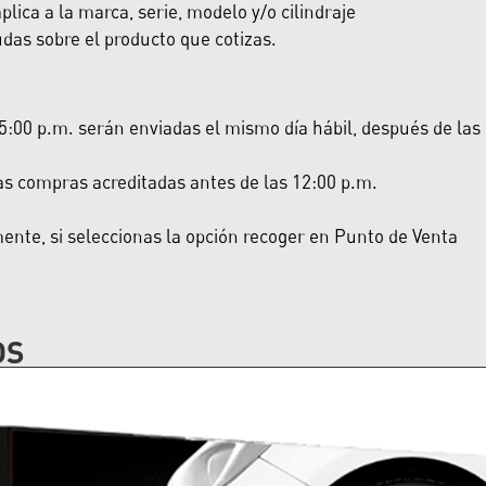
lica a la marca, serie, modelo y/o cilindraje
das sobre el producto que cotizas.
:00 p.m. serán enviadas el mismo día hábil, después de las 5:
las compras acreditadas antes de las 12:00 p.m.
nte, si seleccionas la opción recoger en Punto de Venta
OS