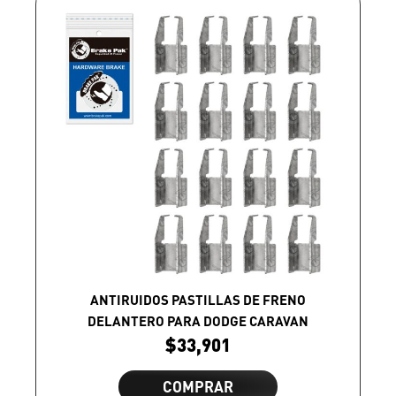
ANTIRUIDOS PASTILLAS DE FRENO
DELANTERO PARA DODGE CARAVAN
$
33,901
COMPRAR