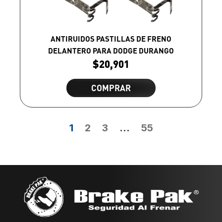
ANTIRUIDOS PASTILLAS DE FRENO
DELANTERO PARA DODGE DURANGO
$
20,901
COMPRAR
1
2
3
…
55