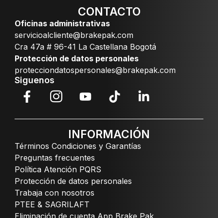
CONTACTO
Oficinas administrativas
servicioalcliente@brakepak.com
Cra 47a # 96-41 La Castellana Bogotá
Protección de datos personales
protecciondatospersonales@brakepak.com
Siguenos
INFORMACIÓN
Términos Condiciones y Garantías
Preguntas frecuentes
Política Atención PQRS
Protección de datos personales
Trabaja con nosotros
PTEE & SAGRILAFT
Eliminación de cuenta App Brake Pak