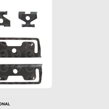
IONAL