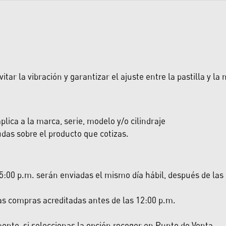
r la vibración y garantizar el ajuste entre la pastilla y la
lica a la marca, serie, modelo y/o cilindraje
das sobre el producto que cotizas.
:00 p.m. serán enviadas el mismo día hábil, después de las 5:
las compras acreditadas antes de las 12:00 p.m.
nte, si seleccionas la opción recoger en Punto de Venta