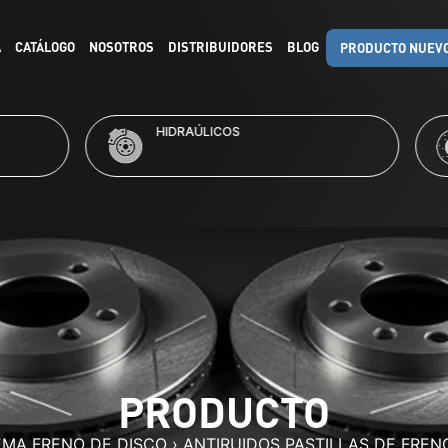
A
CATÁLOGO
NOSOTROS
DISTRIBUIDORES
BLOG
PRODUCTO NUEV
RAÚLICOS
KITS DE FRENO
PRODUCTO
EMA FRENO DE DISCO
›
ANTIRUIDOS PASTILLAS DE FRE