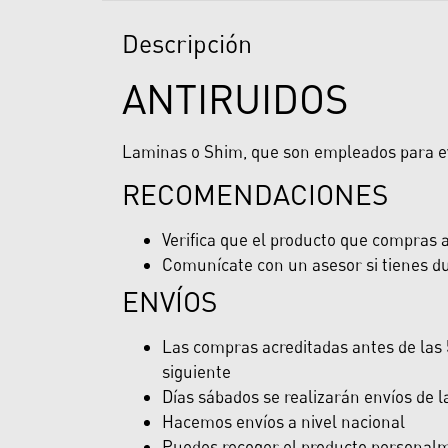
Descripción
ANTIRUIDOS
Laminas o Shim, que son empleados para evita
RECOMENDACIONES
Verifica que el producto que compras ap
Comunícate con un asesor si tienes du
ENVÍOS
Las compras acreditadas antes de las 5
siguiente
Días sábados se realizarán envíos de 
Hacemos envíos a nivel nacional
Puedes recoger el producto personalme