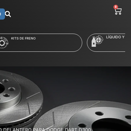
0
O
LÍQUIDO Y LIMPIADORES
NO DELANTERO PARA DODGE DART D300