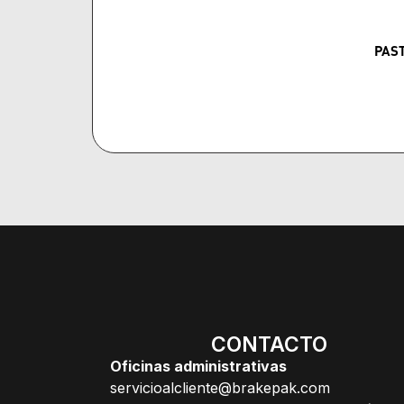
PAS
CONTACTO
Oficinas administrativas
servicioalcliente@brakepak.com