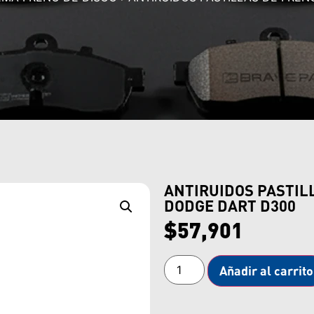
ANTIRUIDOS PASTIL
DODGE DART D300
$
57,901
Añadir al carrito