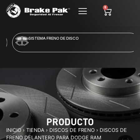
0
SISTEMA FRENO DE DISCO
PRODUCTO
INICIO
›
TIENDA
›
DISCOS DE FRENO
›
DISCOS DE
FRENO DELANTERO PARA DODGE RAM