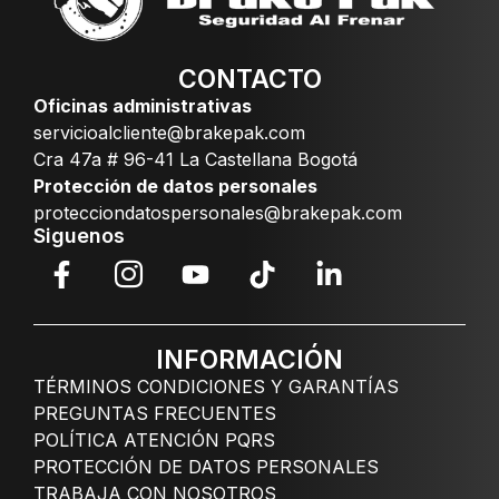
CONTACTO
Oficinas administrativas
servicioalcliente@brakepak.com
Cra 47a # 96-41 La Castellana Bogotá
Protección de datos personales
protecciondatospersonales@brakepak.com
Siguenos
INFORMACIÓN
TÉRMINOS CONDICIONES Y GARANTÍAS
PREGUNTAS FRECUENTES
POLÍTICA ATENCIÓN PQRS
PROTECCIÓN DE DATOS PERSONALES
TRABAJA CON NOSOTROS