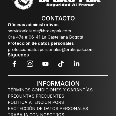
CONTACTO
Oficinas administrativas
servicioalcliente@brakepak.com
Cra 47a # 96-41 La Castellana Bogotá
Protección de datos personales
protecciondatospersonales@brakepak.com
Siguenos
INFORMACIÓN
TÉRMINOS CONDICIONES Y GARANTÍAS
PREGUNTAS FRECUENTES
POLÍTICA ATENCIÓN PQRS
PROTECCIÓN DE DATOS PERSONALES
TRABAJA CON NOSOTROS