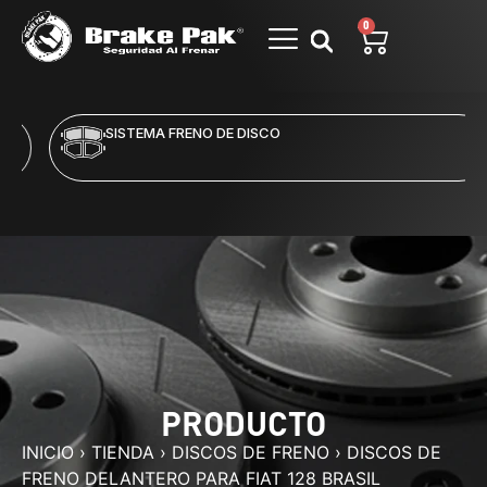
0
SISTEMA FRENO DE DISCO
PRODUCTO
INICIO
›
TIENDA
›
DISCOS DE FRENO
›
DISCOS DE
FRENO DELANTERO PARA FIAT 128 BRASIL