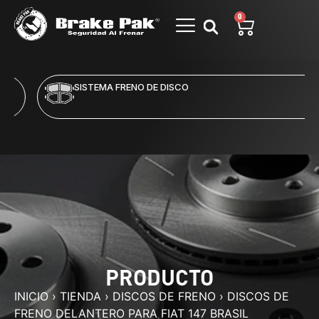
0
SISTEMA FRENO DE DISCO
PRODUCTO
INICIO
›
TIENDA
›
DISCOS DE FRENO
›
DISCOS DE
FRENO DELANTERO PARA FIAT 147 BRASIL