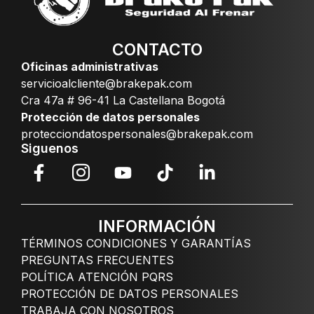
CONTACTO
Oficinas administrativas
servicioalcliente@brakepak.com
Cra 47a # 96-41 La Castellana Bogotá
Protección de datos personales
protecciondatospersonales@brakepak.com
Siguenos
INFORMACIÓN
TÉRMINOS CONDICIONES Y GARANTÍAS
PREGUNTAS FRECUENTES
POLÍTICA ATENCIÓN PQRS
PROTECCIÓN DE DATOS PERSONALES
TRABAJA CON NOSOTROS