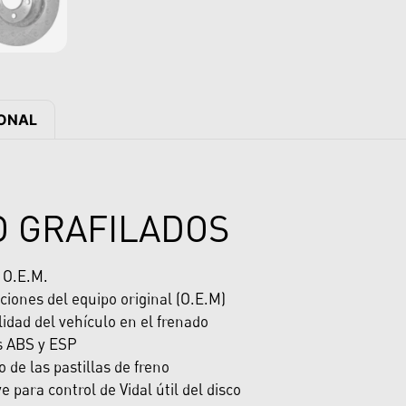
IONAL
O GRAFILADOS
y O.E.M.
ciones del equipo original (O.E.M)
dad del vehículo en el frenado
s ABS y ESP
de las pastillas de freno
e para control de Vidal útil del disco