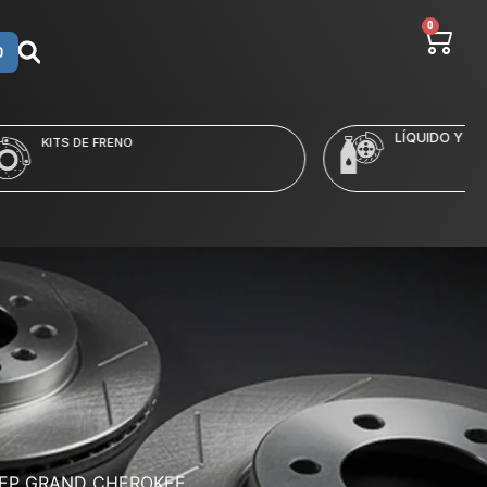
0
O
LÍQUIDO Y LIMPIADORES
EEP GRAND CHEROKEE