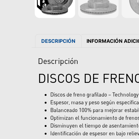
DESCRIPCIÓN
INFORMACIÓN ADIC
Descripción
DISCOS DE FREN
Discos de freno grafilado – Technolog
Espesor, masa y peso según especifica
Balanceado 100% para mejorar estabili
Optimizan el funcionamiento de freno
Disminuyen el tiempo de asentamiento 
Identificación de espesor en bajo reliev