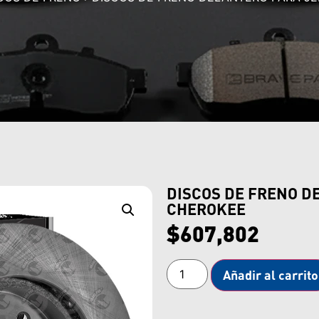
DISCOS DE FRENO D
CHEROKEE
$
607,802
Añadir al carrito