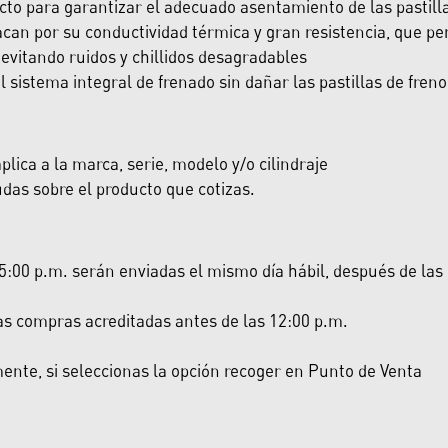
cto para garantizar el adecuado asentamiento de las pastill
can por su conductividad térmica y gran resistencia, que per
evitando ruidos y chillidos desagradables
sistema integral de frenado sin dañar las pastillas de freno
lica a la marca, serie, modelo y/o cilindraje
das sobre el producto que cotizas.
:00 p.m. serán enviadas el mismo día hábil, después de las 5:
las compras acreditadas antes de las 12:00 p.m.
nte, si seleccionas la opción recoger en Punto de Venta