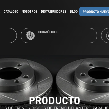
A
CATÁLOGO
NOSOTROS
DISTRIBUIDORES
BLOG
PRODUCTO NUEV
RAÚLICOS
KITS DE FRENO
PRODUCTO
COS DE FRENO
›
DISCOS DE FRENO DELANTERO PARA J