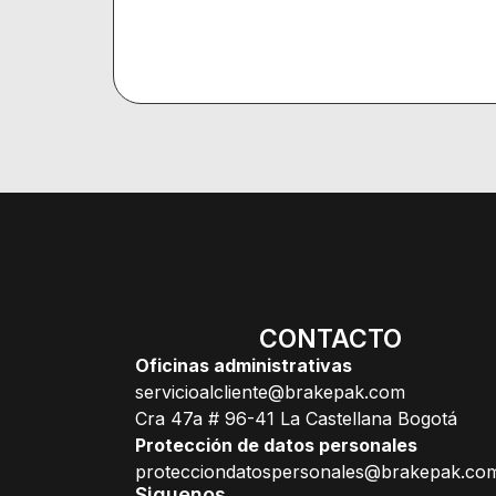
CONTACTO
Oficinas administrativas
servicioalcliente@brakepak.com
Cra 47a # 96-41 La Castellana Bogotá
Protección de datos personales
protecciondatospersonales@brakepak.co
Siguenos