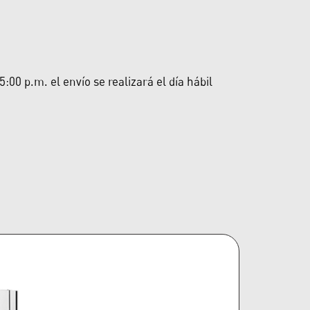
00 p.m. el envío se realizará el día hábil