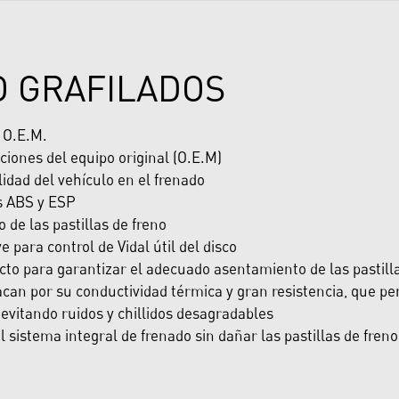
O GRAFILADOS
y O.E.M.
ciones del equipo original (O.E.M)
dad del vehículo en el frenado
s ABS y ESP
de las pastillas de freno
e para control de Vidal útil del disco
cto para garantizar el adecuado asentamiento de las pastill
can por su conductividad térmica y gran resistencia, que per
evitando ruidos y chillidos desagradables
sistema integral de frenado sin dañar las pastillas de freno