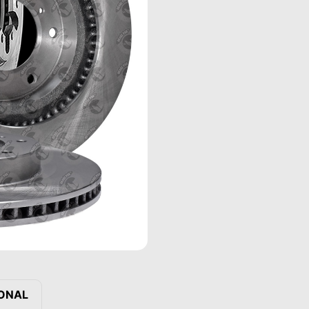
IONAL