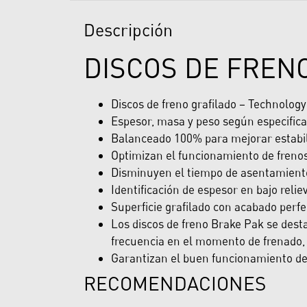
Descripción
DISCOS DE FREN
Discos de freno grafilado – Technolog
Espesor, masa y peso según especifica
Balanceado 100% para mejorar estabili
Optimizan el funcionamiento de freno
Disminuyen el tiempo de asentamiento 
Identificación de espesor en bajo reliev
Superficie grafilado con acabado perfe
Los discos de freno Brake Pak se desta
frecuencia en el momento de frenado, 
Garantizan el buen funcionamiento del 
RECOMENDACIONES