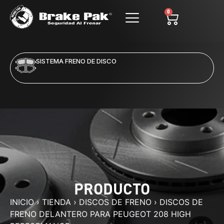
0
SISTEMA FRENO DE DISCO
PRODUCTO
INICIO
›
TIENDA
›
DISCOS DE FRENO
›
DISCOS DE
FRENO DELANTERO PARA PEUGEOT 208 HIGH