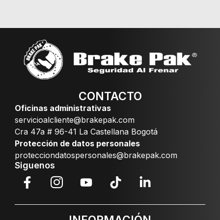
CONTACTO
Oficinas administrativas
servicioalcliente@brakepak.com
Cra 47a # 96-41 La Castellana Bogotá
Protección de datos personales
protecciondatospersonales@brakepak.com
Siguenos