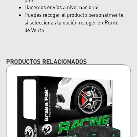
Hacemos envíos a nivel nacional
Puedes recoger el producto personalmente,
si seleccionas la opción recoger en Punto
de Venta
PRODUCTOS RELACIONADOS