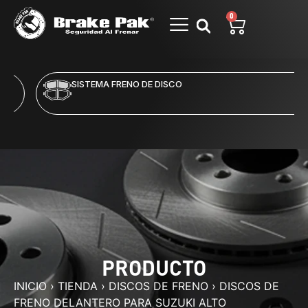
0
SISTEMA FRENO DE DISCO
PRODUCTO
INICIO
›
TIENDA
›
DISCOS DE FRENO
›
DISCOS DE
FRENO DELANTERO PARA SUZUKI ALTO