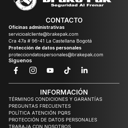
CONTACTO
Oficinas administrativas
servicioalcliente@brakepak.com
Cra 47a # 96-41 La Castellana Bogotá
Protección de datos personales
protecciondatospersonales@brakepak.com
Siguenos
INFORMACIÓN
TÉRMINOS CONDICIONES Y GARANTÍAS
PREGUNTAS FRECUENTES
POLÍTICA ATENCIÓN PQRS
PROTECCIÓN DE DATOS PERSONALES
TRABAJA CON NOSOTROS