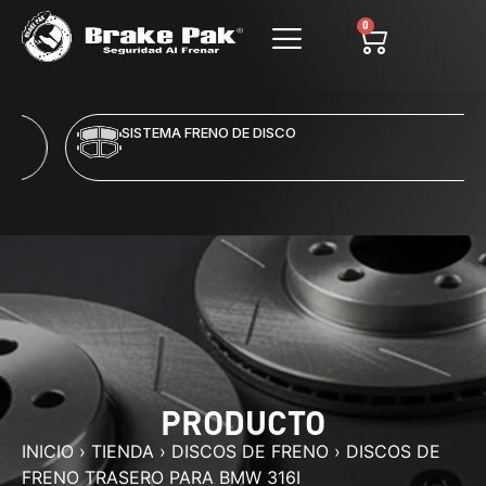
0
SISTEMA FRENO DE DISCO
PRODUCTO
INICIO
›
TIENDA
›
DISCOS DE FRENO
›
DISCOS DE
FRENO TRASERO PARA BMW 316I