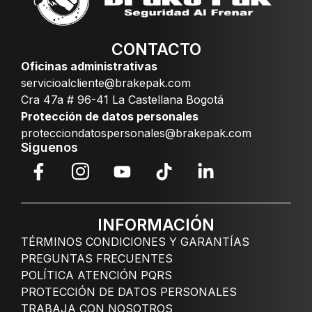
CONTACTO
Oficinas administrativas
servicioalcliente@brakepak.com
Cra 47a # 96-41 La Castellana Bogotá
Protección de datos personales
protecciondatospersonales@brakepak.com
Siguenos
INFORMACIÓN
TÉRMINOS CONDICIONES Y GARANTÍAS
PREGUNTAS FRECUENTES
POLÍTICA ATENCIÓN PQRS
PROTECCIÓN DE DATOS PERSONALES
TRABAJA CON NOSOTROS