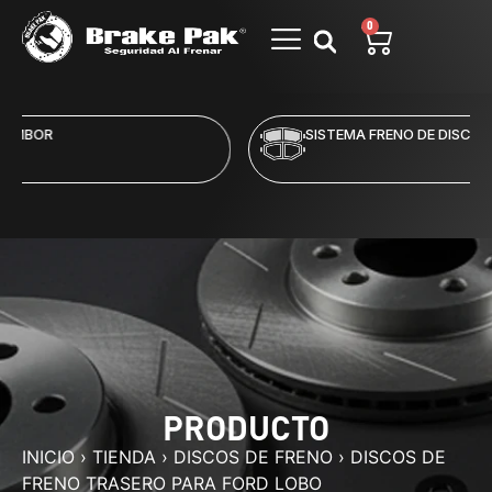
0
SISTEMA FRENO DE DISCO
PRODUCTO
INICIO
›
TIENDA
›
DISCOS DE FRENO
›
DISCOS DE
FRENO TRASERO PARA FORD LOBO