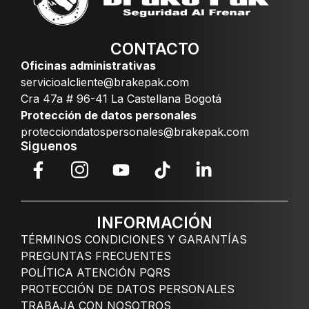
CONTACTO
Oficinas administrativas
servicioalcliente@brakepak.com
Cra 47a # 96-41 La Castellana Bogotá
Protección de datos personales
protecciondatospersonales@brakepak.com
Siguenos
INFORMACIÓN
TÉRMINOS CONDICIONES Y GARANTÍAS
PREGUNTAS FRECUENTES
POLÍTICA ATENCIÓN PQRS
PROTECCIÓN DE DATOS PERSONALES
TRABAJA CON NOSOTROS