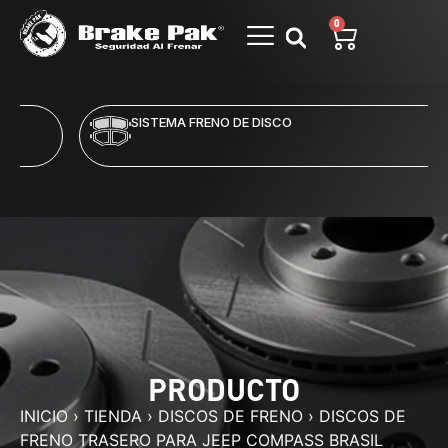
0
SISTEMA FRENO DE DISCO
PRODUCTO
INICIO
›
TIENDA
›
DISCOS DE FRENO
›
DISCOS DE
FRENO TRASERO PARA JEEP COMPASS BRASIL