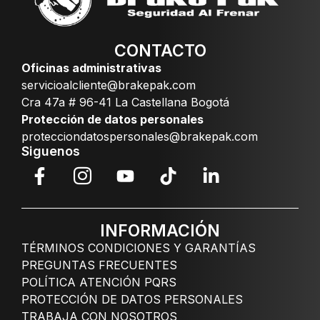
CONTACTO
Oficinas administrativas
servicioalcliente@brakepak.com
Cra 47a # 96-41 La Castellana Bogotá
Protección de datos personales
protecciondatospersonales@brakepak.com
Siguenos
INFORMACIÓN
TÉRMINOS CONDICIONES Y GARANTÍAS
PREGUNTAS FRECUENTES
POLÍTICA ATENCIÓN PQRS
PROTECCIÓN DE DATOS PERSONALES
TRABAJA CON NOSOTROS