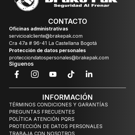
CONTACTO
Oficinas administrativas
servicioalcliente@brakepak.com
Cra 47a # 96-41 La Castellana Bogotá
Protección de datos personales
protecciondatospersonales@brakepak.com
Siguenos
INFORMACIÓN
TÉRMINOS CONDICIONES Y GARANTÍAS
PREGUNTAS FRECUENTES
POLÍTICA ATENCIÓN PQRS
PROTECCIÓN DE DATOS PERSONALES
TRABAJA CON NOSOTROS