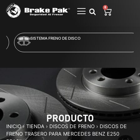
0
SISTEMA FRENO DE DISCO
PRODUCTO
INICIO
›
TIENDA
›
DISCOS DE FRENO
›
DISCOS DE
FRENO TRASERO PARA MERCEDES BENZ E250