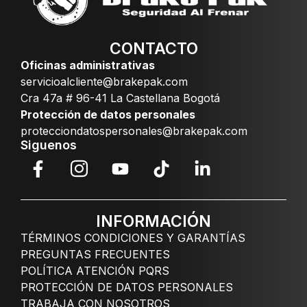
CONTACTO
Oficinas administrativas
servicioalcliente@brakepak.com
Cra 47a # 96-41 La Castellana Bogotá
Protección de datos personales
protecciondatospersonales@brakepak.com
Siguenos
INFORMACIÓN
TÉRMINOS CONDICIONES Y GARANTÍAS
PREGUNTAS FRECUENTES
POLÍTICA ATENCIÓN PQRS
PROTECCIÓN DE DATOS PERSONALES
TRABAJA CON NOSOTROS