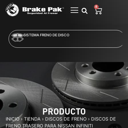
0
SISTEMA FRENO DE DISCO
PRODUCTO
INICIO
›
TIENDA
›
DISCOS DE FRENO
›
DISCOS DE
FRENO TRASERO PARA NISSAN INFINITI