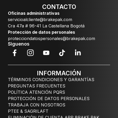
CONTACTO
Oficinas administrativas
servicioalcliente@brakepak.com
Cra 47a # 96-41 La Castellana Bogotá
Protección de datos personales
protecciondatospersonales@brakepak.com
Siguenos
INFORMACIÓN
TÉRMINOS CONDICIONES Y GARANTÍAS
PREGUNTAS FRECUENTES
POLÍTICA ATENCIÓN PQRS
PROTECCIÓN DE DATOS PERSONALES
TRABAJA CON NOSOTROS
PTEE & SAGRILAFT
ELIMINACIÓN DE CUENTA APP BRAKE PAK