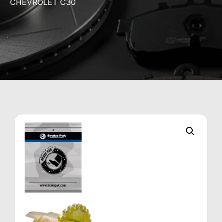
CHEVROLET C30