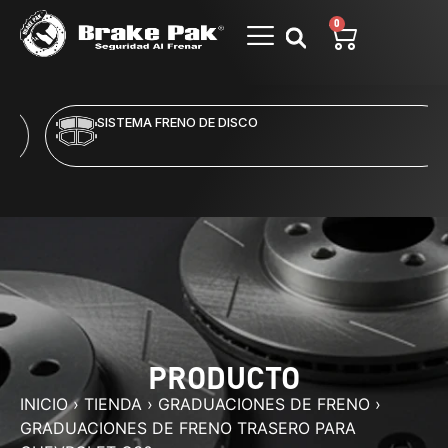
0
SISTEMA FRENO DE DISCO
PRODUCTO
INICIO
›
TIENDA
›
GRADUACIONES DE FRENO
›
GRADUACIONES DE FRENO TRASERO PARA