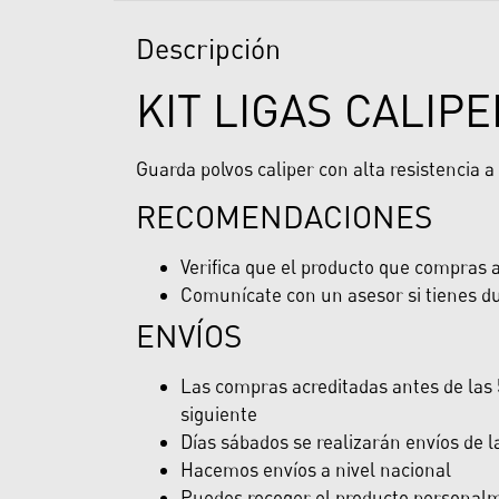
Descripción
KIT LIGAS CALIPE
Guarda polvos caliper con alta resistencia 
RECOMENDACIONES
Verifica que el producto que compras ap
Comunícate con un asesor si tienes du
ENVÍOS
Las compras acreditadas antes de las 5
siguiente
Días sábados se realizarán envíos de 
Hacemos envíos a nivel nacional
Puedes recoger el producto personalme