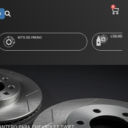
0
O
LÍQUIDO Y LIMPIADORES
LANTERO PARA CHEVROLET SWIFT