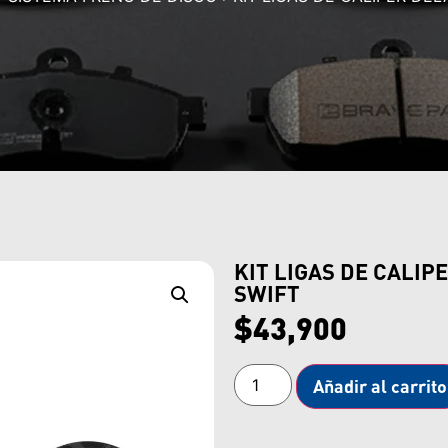
KIT LIGAS DE CALI
SWIFT
$
43,900
Añadir al carrito