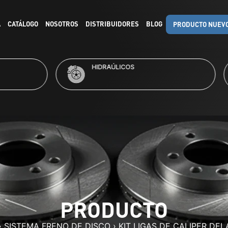
A
CATÁLOGO
NOSOTROS
DISTRIBUIDORES
BLOG
PRODUCTO NUEV
RAÚLICOS
KITS DE FRENO
PRODUCTO
›
SISTEMA FRENO DE DISCO
›
KIT LIGAS DE CALIPER DE