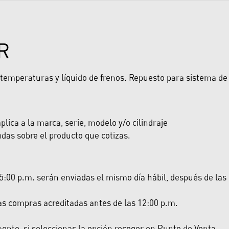
R
a temperaturas y líquido de frenos. Repuesto para sistema de 
lica a la marca, serie, modelo y/o cilindraje
das sobre el producto que cotizas.
:00 p.m. serán enviadas el mismo día hábil, después de las 5:
las compras acreditadas antes de las 12:00 p.m.
nte, si seleccionas la opción recoger en Punto de Venta