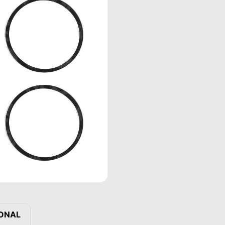
IONAL