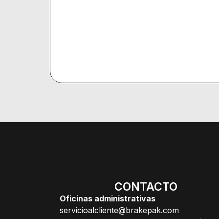
CONTACTO
Oficinas administrativas
servicioalcliente@brakepak.com