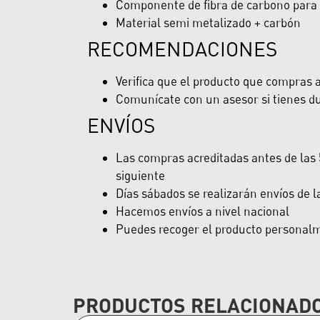
Componente de fibra de carbono para r
Material semi metalizado + carbón
RECOMENDACIONES
Verifica que el producto que compras ap
Comunícate con un asesor si tienes du
ENVÍOS
Las compras acreditadas antes de las 5
siguiente
Días sábados se realizarán envíos de 
Hacemos envíos a nivel nacional
Puedes recoger el producto personalme
PRODUCTOS RELACIONAD