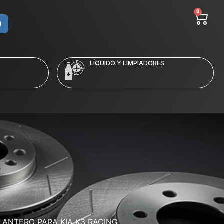
0
O
LÍQUIDO Y LIMPIADORES
LANTERO PARA KIA K3 RACING