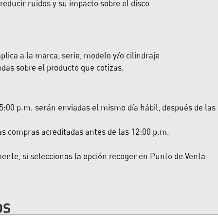
educir ruidos y su impacto sobre el disco
lica a la marca, serie, modelo y/o cilindraje
das sobre el producto que cotizas.
:00 p.m. serán enviadas el mismo día hábil, después de las 5:
las compras acreditadas antes de las 12:00 p.m.
nte, si seleccionas la opción recoger en Punto de Venta
OS