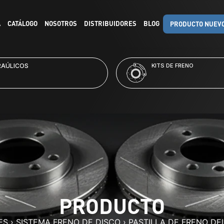
A
CATÁLOGO
NOSOTROS
DISTRIBUIDORES
BLOG
PRODUCTO NUEV
RAÚLICOS
KITS DE FRENO
PRODUCTO
ES
›
SISTEMA FRENO DE DISCO
›
PASTILLA DE FRENO DE