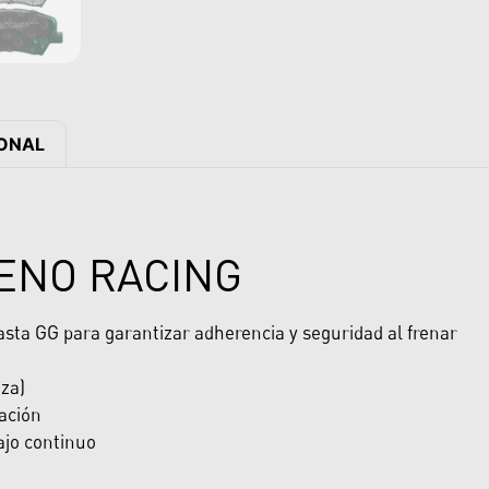
IONAL
RENO RACING
hasta GG para garantizar adherencia y seguridad al frenar
eza)
ación
ajo continuo