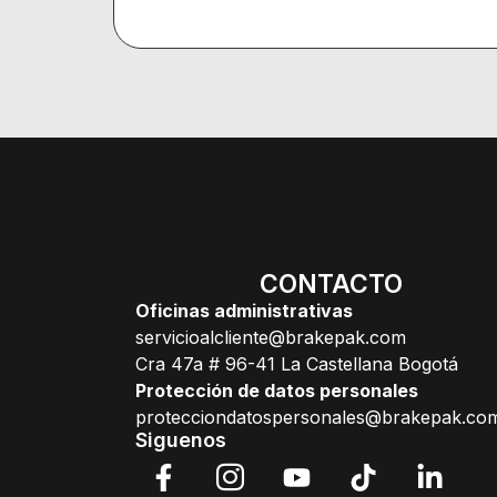
CONTACTO
Oficinas administrativas
servicioalcliente@brakepak.com
Cra 47a # 96-41 La Castellana Bogotá
Protección de datos personales
protecciondatospersonales@brakepak.co
Siguenos