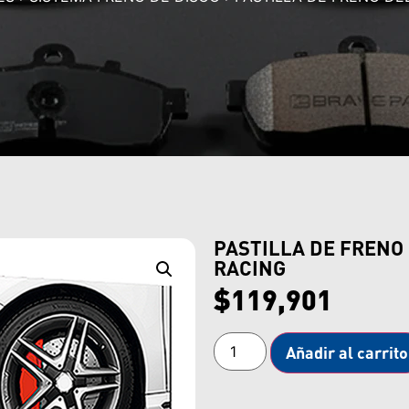
PASTILLA DE FRENO
RACING
$
119,901
Añadir al carrito