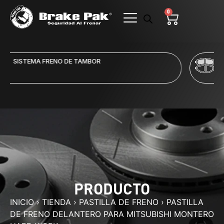
0
SISTEMA FRENO DE DISCO
PRODUCTO
INICIO
›
TIENDA
›
PASTILLA DE FRENO
›
PASTILLA
DE FRENO DELANTERO PARA MITSUBISHI MONTERO