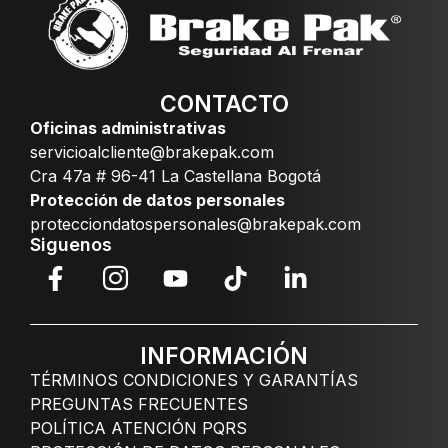
CONTACTO
Oficinas administrativas
servicioalcliente@brakepak.com
Cra 47a # 96-41 La Castellana Bogotá
Protección de datos personales
protecciondatospersonales@brakepak.com
Siguenos
INFORMACIÓN
TÉRMINOS CONDICIONES Y GARANTÍAS
PREGUNTAS FRECUENTES
POLÍTICA ATENCIÓN PQRS