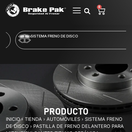
0
SISTEMA FRENO DE DISCO
PRODUCTO
INICIO
›
TIENDA
›
AUTOMÓVILES
›
SISTEMA FRENO
DE DISCO
›
PASTILLA DE FRENO DELANTERO PARA