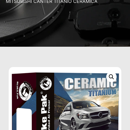
MITSUBISHI CANTER TITANIO CERÁMICA