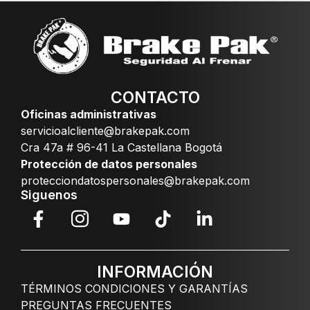
CONTACTO
Oficinas administrativas
servicioalcliente@brakepak.com
Cra 47a # 96-41 La Castellana Bogotá
Protección de datos personales
protecciondatospersonales@brakepak.com
Siguenos
INFORMACIÓN
TÉRMINOS CONDICIONES Y GARANTÍAS
PREGUNTAS FRECUENTES