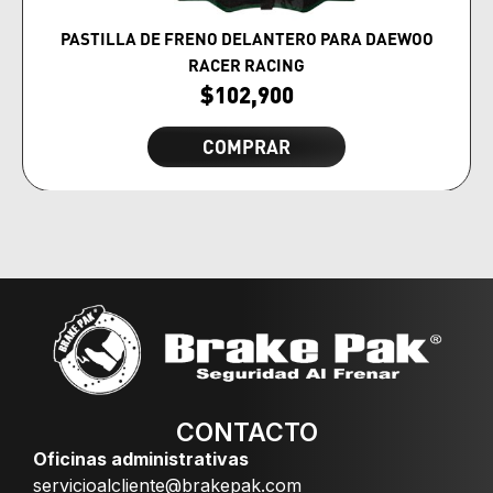
PASTILLA DE FRENO DELANTERO PARA DAEWOO
RACER RACING
$
102,900
COMPRAR
CONTACTO
Oficinas administrativas
servicioalcliente@brakepak.com