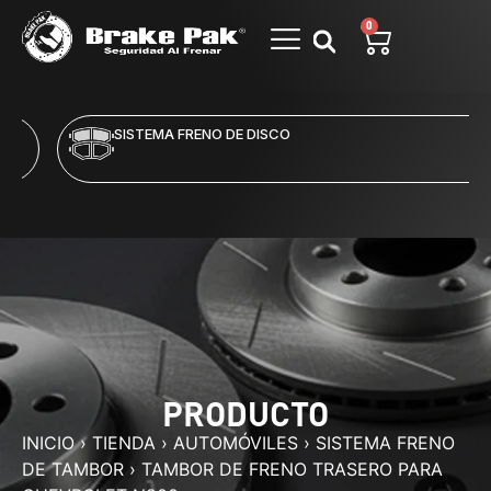
0
SISTEMA FRENO DE DISCO
PRODUCTO
INICIO
›
TIENDA
›
AUTOMÓVILES
›
SISTEMA FRENO
DE TAMBOR
›
TAMBOR DE FRENO TRASERO PARA