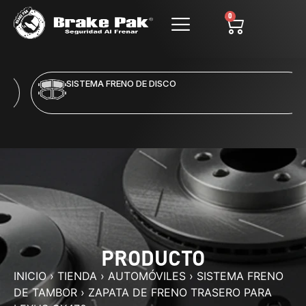
0
SISTEMA FRENO DE DISCO
PRODUCTO
INICIO
›
TIENDA
›
AUTOMÓVILES
›
SISTEMA FRENO
DE TAMBOR
›
ZAPATA DE FRENO TRASERO PARA