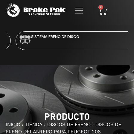
0
SISTEMA FRENO DE DISCO
PRODUCTO
INICIO
›
TIENDA
›
DISCOS DE FRENO
›
DISCOS DE
FRENO DELANTERO PARA PEUGEOT 208