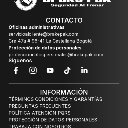
CONTACTO
Oficinas administrativas
servicioalcliente@brakepak.com
Cra 47a # 96-41 La Castellana Bogotá
Protección de datos personales
protecciondatospersonales@brakepak.com
Siguenos
INFORMACIÓN
TÉRMINOS CONDICIONES Y GARANTÍAS
PREGUNTAS FRECUENTES
POLÍTICA ATENCIÓN PQRS
PROTECCIÓN DE DATOS PERSONALES
TRABAJA CON NOSOTROS