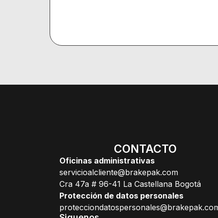
CONTACTO
Oficinas administrativas
servicioalcliente@brakepak.com
Cra 47a # 96-41 La Castellana Bogotá
Protección de datos personales
protecciondatospersonales@brakepak.co
Siguenos