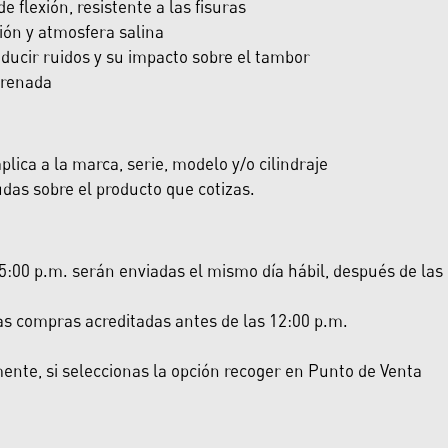
e flexión, resistente a las fisuras
sión y atmosfera salina
ducir ruidos y su impacto sobre el tambor
frenada
lica a la marca, serie, modelo y/o cilindraje
das sobre el producto que cotizas.
:00 p.m. serán enviadas el mismo día hábil, después de las 5:
las compras acreditadas antes de las 12:00 p.m.
nte, si seleccionas la opción recoger en Punto de Venta