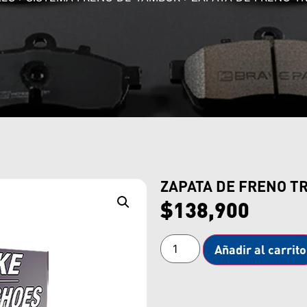
ZAPATA DE FRENO T
$
138,900
Añadir al carrito