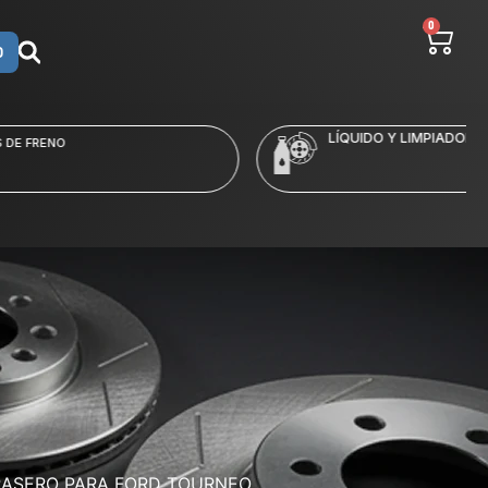
0
O
LÍQUIDO Y LIMPIADORES
RASERO PARA FORD TOURNEO